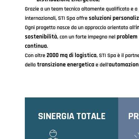
Grazie a un team tecnico altamente qualificato e a 
soluzioni personali
internazionali, STI Spa offre
i
Ogni progetto nasce da un approccio orientato all’
sostenibilità
problem 
, con un forte impegno nel
continua
.
2000 mq di logistica
Con oltre
, STI Spa è il partn
transizione energetica
automazion
della
e dell’
SINERGIA TOTALE
PR