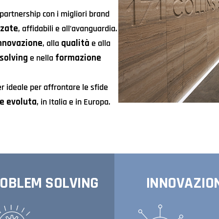
partnership con i migliori brand
zzate
, affidabili e all’avanguardia.
nnovazione
qualità
, alla
e alla
solving
formazione
e nella
er ideale per affrontare le sfide
e evoluta
, in Italia e in Europa.
OBLEM SOLVING
INNOVAZIO