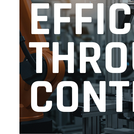
EFFI
THRO
CONT