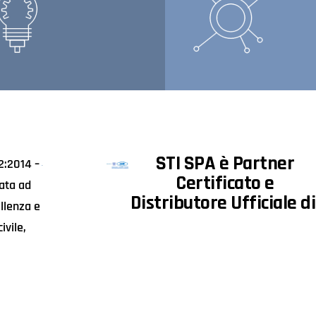
STI SPA è Partner
2:2014 –
Certificato e
ata ad
Distributore Ufficiale di
llenza e
ivile,