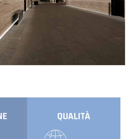
NE
QUALITÀ