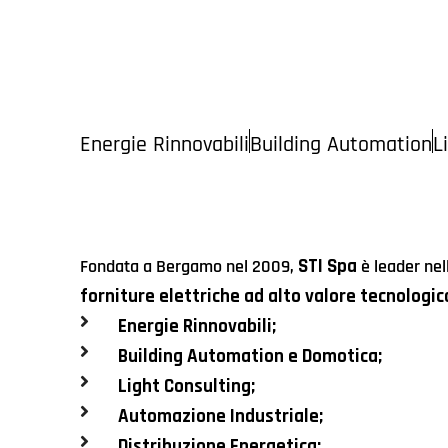
Energie Rinnovabili
Building Automation
L
STI Spa
Fondata a Bergamo nel 2009,
è leader nel
forniture elettriche ad alto valore tecnologic
Energie Rinnovabili;
Building Automation e Domotica;
Light Consulting;
Automazione Industriale;
Distribuzione Energetica;