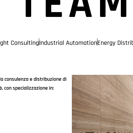
TEA
ight Consulting
Industrial Automation
Energy Distri
la consulenza e distribuzione di
o
, con specializzazione in: