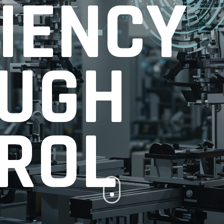
CIENCY
UGH
ROL