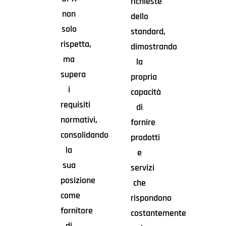
richieste
non
dello
solo
standard,
rispetta,
dimostrando
ma
la
supera
propria
i
capacità
requisiti
di
normativi,
fornire
consolidando
prodotti
la
e
sua
servizi
posizione
che
come
rispondono
fornitore
costantemente
di