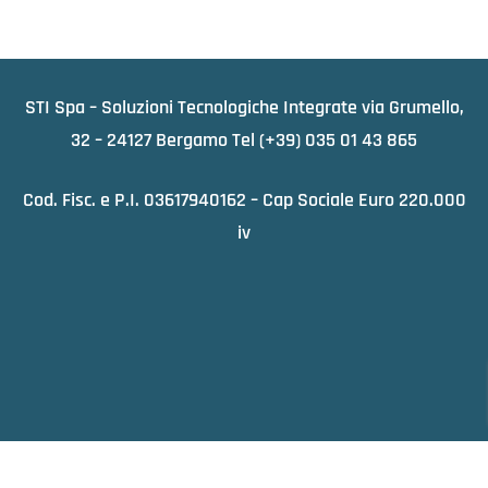
STI Spa – Soluzioni Tecnologiche Integrate via Grumello,
32 – 24127 Bergamo Tel
(+39) 035 01 43 865
Cod. Fisc. e P.I. 03617940162 – Cap Sociale Euro 220.000
iv