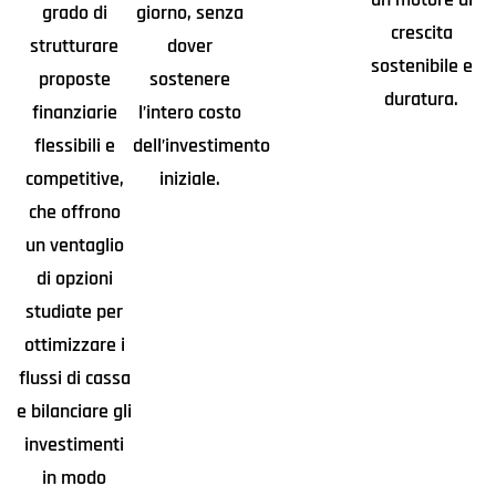
grado di
giorno, senza
crescita
strutturare
dover
sostenibile e
proposte
sostenere
duratura.
finanziarie
l’intero costo
flessibili e
dell’investimento
competitive,
iniziale.
che offrono
un ventaglio
di opzioni
studiate per
ottimizzare i
flussi di cassa
e bilanciare gli
investimenti
in modo