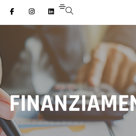
Social
Social
Social
Media
Media
Media
FINANZIAME