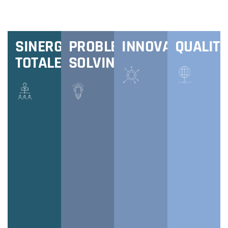
SINERGIA
PROBLEM
INNOVAZIONE
QUALIT
TOTALE
SOLVING