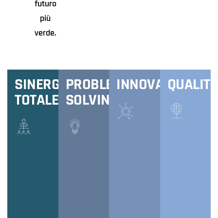
futuro
più
verde.
SINERGIA
PROBLEM
INNOVAZIONE
QUALIT
TOTALE
SOLVING