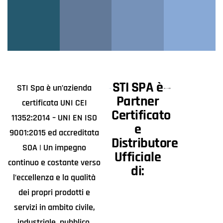
STI SPA è
STI Spa è un’azienda
Partner
certificata UNI CEI
Certificato
11352:2014 – UNI EN ISO
e
9001:2015 ed accreditata
Distributore
SOA | Un impegno
Ufficiale
continuo e costante verso
di:
l’eccellenza e la qualità
dei propri prodotti e
servizi in ambito civile,
industriale, pubblico.