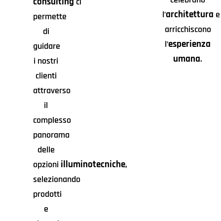
consulting
ci
architettura
l’
e
permette
arricchiscono
di
esperienza
l’
guidare
umana
.
i nostri
clienti
attraverso
il
complesso
panorama
delle
illuminotecniche
opzioni
,
selezionando
prodotti
e