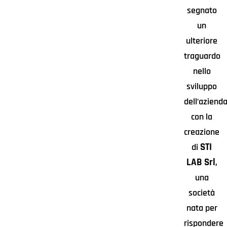
segnato
un
ulteriore
traguardo
nello
sviluppo
dell’aziend
con la
creazione
STI
di
LAB Srl
,
una
società
nata per
rispondere