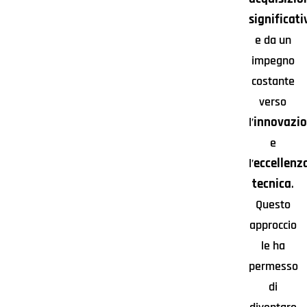
significati
e da un
impegno
costante
verso
innovazi
l’
e
eccellenz
l’
tecnica
.
Questo
approccio
le ha
permesso
di