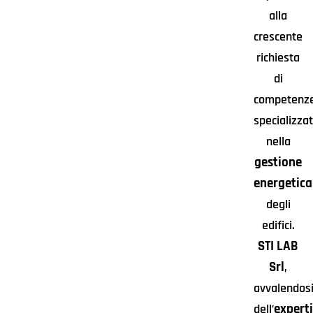
alla
crescente
richiesta
di
competenz
specializza
nella
gestione
energetica
degli
edifici.
STI LAB
Srl
,
avvalendos
expert
dell’