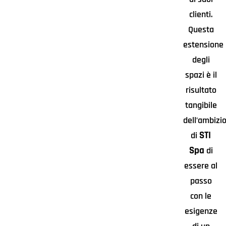
clienti.
Questa
estensione
degli
spazi è il
risultato
tangibile
dell’ambizi
STI
di
Spa
di
essere al
passo
con le
esigenze