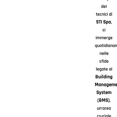
dei
tecnici di
STI Spa
,
si
immerge
quotidiana
nelle
sfide
legate al
Building
Manageme
System
(BMS)
,
un’area
cruciale