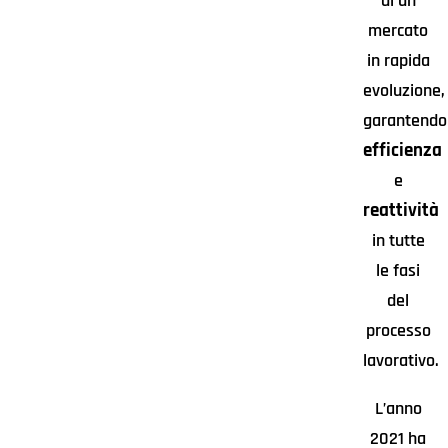
di un
mercato
in rapida
evoluzione,
garantendo
efficienza
e
reattività
in tutte
le fasi
del
processo
lavorativo.
L’anno
2021 ha