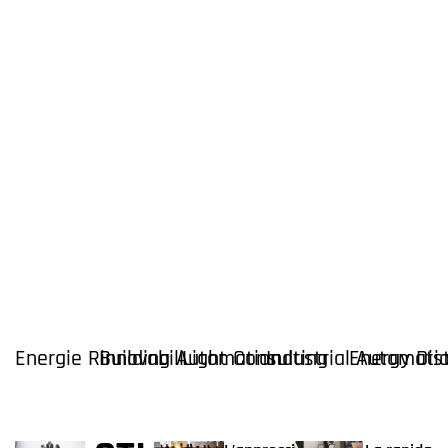
Energie Rinnovabili
Building Automation
Light Consulting
Industrial Automati
Energy Dis