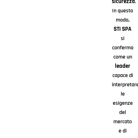
sicurezza
.
In questo
modo,
STI SPA
si
conferma
come un
leader
capace di
interpretar
le
esigenze
del
mercato
e di