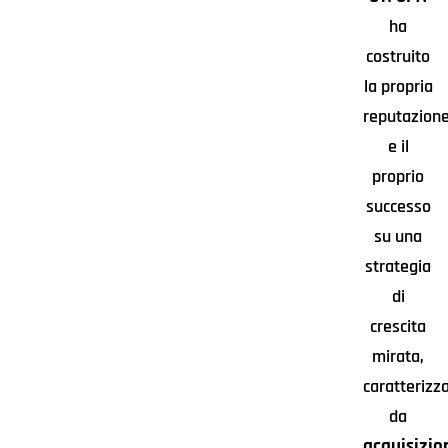
ha
costruito
la propria
reputazion
e il
proprio
successo
su una
strategia
di
crescita
mirata,
caratterizz
da
acquisizio