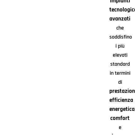
impianti
tecnologi
avanzati
che
soddisfino
i più
elevati
standard
in termini
di
prestazion
efficienza
energetica
comfort
e