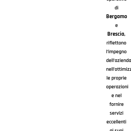
di
Bergamo
e
Brescia
,
riflettono
l’impegno
dell’aziend
nell’ottimiz
le proprie
operazioni
e nel
fornire
servizi
eccellenti
ai suoi